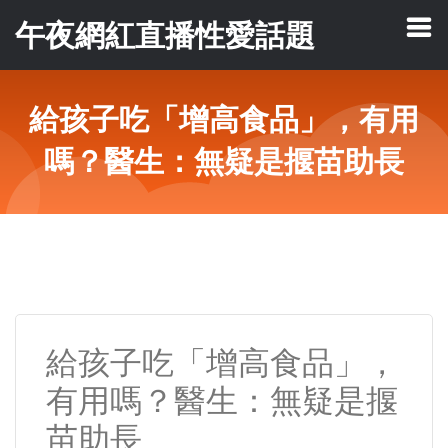
午夜網紅直播性愛話題
給孩子吃「增高食品」，有用
嗎？醫生：無疑是揠苗助長
給孩子吃「增高食品」，
有用嗎？醫生：無疑是揠
苗助長