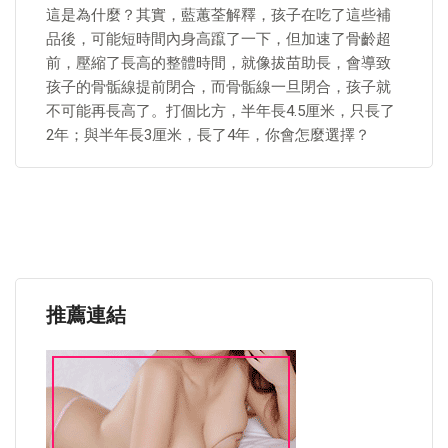
這是為什麼？其實，藍蕙荃解釋，孩子在吃了這些補
品後，可能短時間內身高躥了一下，但加速了骨齡超
前，壓縮了長高的整體時間，就像拔苗助長，會導致
孩子的骨骺線提前閉合，而骨骺線一旦閉合，孩子就
不可能再長高了。打個比方，半年長4.5厘米，只長了
2年；與半年長3厘米，長了4年，你會怎麼選擇？
推薦連結