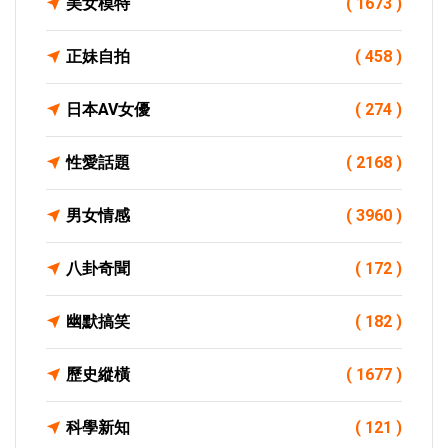
美女模特
( 1673 )
正妹自拍
( 458 )
日本AV女優
( 274 )
性愛話題
( 2168 )
男女情感
( 3960 )
八卦奇聞
( 172 )
幽默搞笑
( 182 )
歷史縱橫
( 1677 )
科學新知
( 121 )