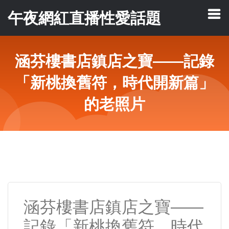
午夜網紅直播性愛話題
涵芬樓書店鎮店之寶——記錄
「新桃換舊符，時代開新篇」
的老照片
涵芬樓書店鎮店之寶——
記錄「新桃換舊符，時代