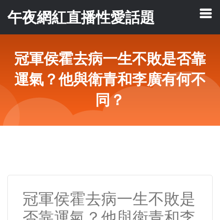
午夜網紅直播性愛話題
冠軍侯霍去病一生不敗是否靠
運氣？他與衛青和李廣有何不
同？
冠軍侯霍去病一生不敗是
否靠運氣？他與衛青和李