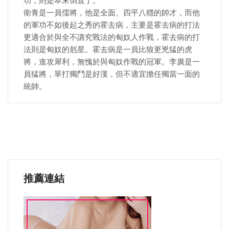
功，則是本末倒置了。
衛青是一員儒將，他是全面、四平八穩的帥才，而他
的軍功不如後起之秀的霍去病，主要是霍去病的打法
更適合於與全不講究戰法的匈奴人作戰，霍去病的打
法則是匈奴的剋星。霍去病是一員比狼更兇猛的虎
將，進攻犀利，無愧於與匈奴作戰的冠軍。李廣是一
員猛將，單打獨鬥是好漢，但不適宜擔任獨當一面的
統帥。
推薦連結