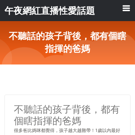
午夜網紅直播性愛話題
不聽話的孩子背後，都有個瞎
指揮的爸媽
不聽話的孩子背後，都有
個瞎指揮的爸媽
很多爸比媽咪都覺得，孩子越大越難帶！1歲以內最好