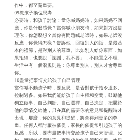
作中，都至關重要。
09教孩子換位思考
必要時，和孩子討論：當你喊媽媽時，如果媽媽不回
應，你是什麼感覺？當你喊小朋友時，如果對方沒搭
理你，你怎麼想？當你有問題喊老師時，如果老師沒
反應，你覺得怎樣？告訴他，回復別人的話，是最基
本的禮節，是對別人的尊重。比如別人給你東西，如
果拒絕，也要說「謝謝，我不要」，不能置之不理。
生活中有一個潛規則是：你尊重別人，別人才會尊重
你。
10盡量把事情交給孩子自己管理
當你喊不動孩子時，要反思，是否對孩子指令過多、
控制過多。如果我們能給孩子自主權和空間，鼓勵他
獨立做事、自己判斷、自己選擇、自己決定，把屬於
他的事情交給他，只在真的需要你的意見和提醒時才
出現，那麼，你的意見和提醒，將會得到更多的尊
重。任何人都討厭被催促，家長的催促常引起孩子的
反感，所以，要盡量把事情交給孩子自己來管理。比