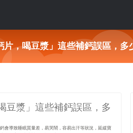
鈣片，喝豆漿」這些補鈣誤區，多
喝豆漿」這些補鈣誤區，多
鈣會導致睡眠質量差，易哭鬧，容易出汗等狀況，延緩寶