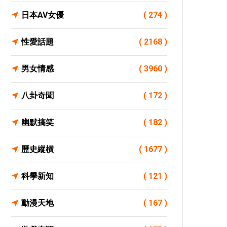
日本AV女優
( 274 )
性愛話題
( 2168 )
男女情感
( 3960 )
八卦奇聞
( 172 )
幽默搞笑
( 182 )
歷史縱橫
( 1677 )
科學新知
( 121 )
動漫天地
( 167 )