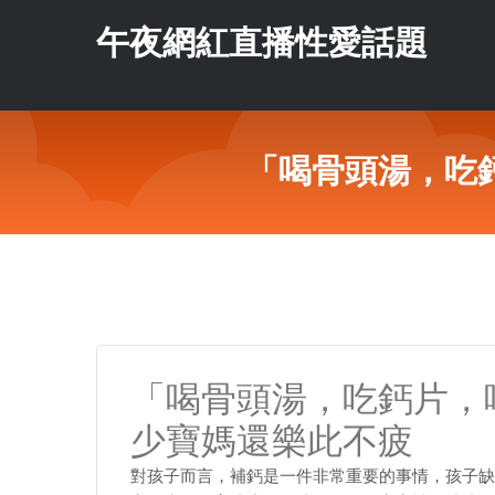
午夜網紅直播性愛話題
「喝骨頭湯，吃
「喝骨頭湯，吃鈣片，
少寶媽還樂此不疲
對孩子而言，補鈣是一件非常重要的事情，孩子缺