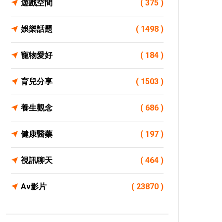
遊戲空間
( 375 )
娛樂話題
( 1498 )
寵物愛好
( 184 )
育兒分享
( 1503 )
養生觀念
( 686 )
健康醫藥
( 197 )
視訊聊天
( 464 )
Av影片
( 23870 )