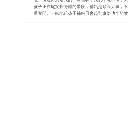
孩子正在處於長身體的階段，補鈣是頭等大事，不
量避開。一味地給孩子補鈣只會起到事倍功半的效