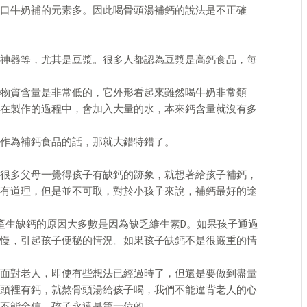
口牛奶補的元素多。因此喝骨頭湯補鈣的說法是不正確
神器等，尤其是豆漿。很多人都認為豆漿是高鈣食品，每
物質含量是非常低的，它外形看起來雖然喝牛奶非常類
在製作的過程中，會加入大量的水，本來鈣含量就沒有多
作為補鈣食品的話，那就大錯特錯了。
很多父母一覺得孩子有缺鈣的跡象，就想著給孩子補鈣，
有道理，但是並不可取，對於小孩子來說，補鈣最好的途
產生缺鈣的原因大多數是因為缺乏維生素D。如果孩子通過
慢，引起孩子便秘的情況。如果孩子缺鈣不是很嚴重的情
面對老人，即使有些想法已經過時了，但還是要做到盡量
頭裡有鈣，就熬骨頭湯給孩子喝，我們不能違背老人的心
不能全信，孩子永遠是第一位的。