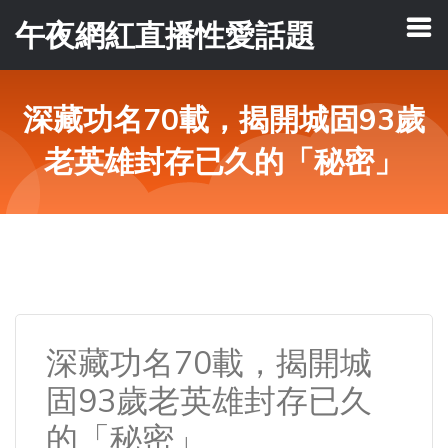
午夜網紅直播性愛話題
深藏功名70載，揭開城固93歲
老英雄封存已久的「秘密」
深藏功名70載，揭開城
固93歲老英雄封存已久
的「秘密」