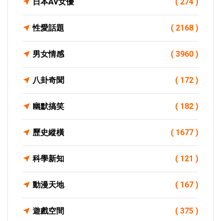
日本AV女優
( 274 )
性愛話題
( 2168 )
男女情感
( 3960 )
八卦奇聞
( 172 )
幽默搞笑
( 182 )
歷史縱橫
( 1677 )
科學新知
( 121 )
動漫天地
( 167 )
遊戲空間
( 375 )